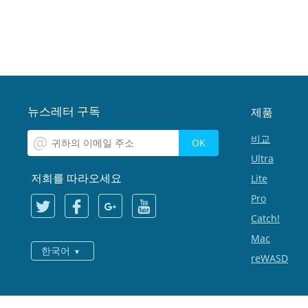
뉴스레터 구독
제품
비교
Ultra
저희를 따라오세요
Lite
Pro
Catch!
Mac
한국어
reWASD