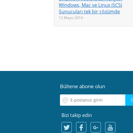
Windows, Mac ve Linux iSCSI
Sunucuları tek bir çözümde
12 Mayıs 2014
Bültene abone olun
Bizi takip edin