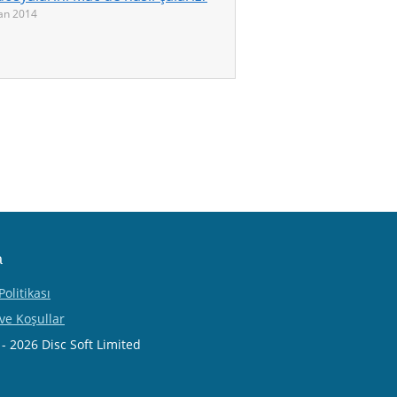
an 2014
a
 Politikası
 ve Koşullar
- 2026 Disc Soft Limited