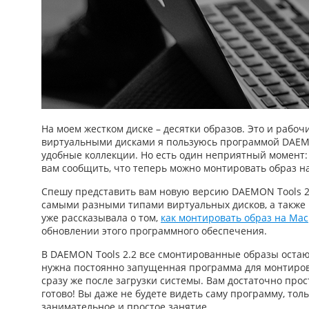
На моем жестком диске – десятки образов. Это и рабочи
виртуальными дисками я пользуюсь программой DAEMO
удобные коллекции. Но есть один неприятный момент: 
вам сообщить, что теперь можно
монтировать образ н
Спешу представить вам новую версию DAEMON Tools 2
самыми разными типами виртуальных дисков, а также 
уже рассказывала о том,
как монтировать образ на Mac
обновлении этого программного обеспечения.
В DAEMON Tools 2.2 все смонтированные образы остаю
нужна постоянно запущенная
программа для монтиро
сразу же после загрузки системы. Вам достаточно прос
готово! Вы даже не будете видеть саму программу, то
занимательное и простое занятие.