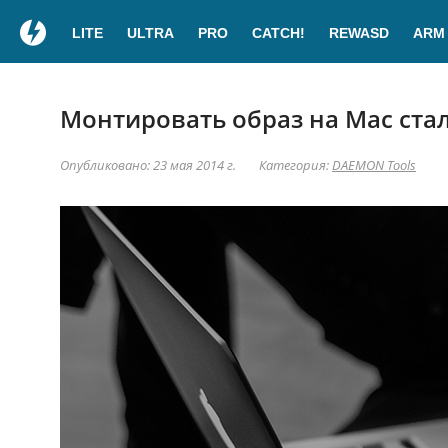
LITE
ULTRA
PRO
CATCH!
REWASD
ARM
Монтировать образ на Mac ста
Опубликовано: 23 мая 2014 г.
Категория:
DAEMON Tools