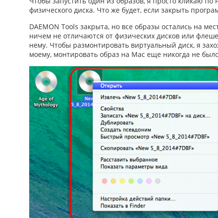
Чтобы запустить один из образов, я просто кликаю по 
физического диска. Что же будет, если закрыть прогр
DAEMON Tools закрыта, но все образы остались на мес
ничем не отличаются от физических дисков или флешек
нему. Чтобы размонтировать виртуальный диск, я зах
моему,
монтировать образ на Mac
еще никогда не было