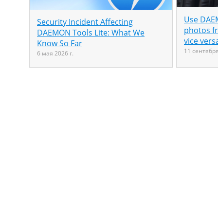
Use DAEM
Security Incident Affecting
photos f
DAEMON Tools Lite: What We
vice vers
Know So Far
11 сентября
6 мая 2026 г.