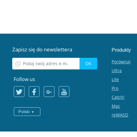
Zapisz się do newslettera
Produkty
Porównaj
Ultra
Follow us
Lite
Pro
Catch!
Mac
Polski
reWASD