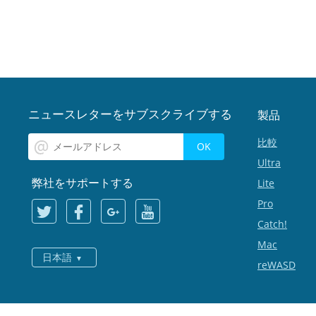
ニュースレターをサブスクライブする
製品
比較
Ultra
弊社をサポートする
Lite
Pro
Catch!
Mac
日本語
reWASD