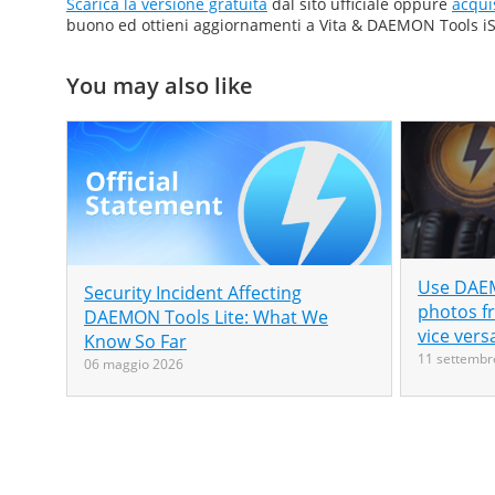
Scarica la versione gratuita
dal sito ufficiale oppure
acqui
buono ed ottieni aggiornamenti a Vita & DAEMON Tools iSC
You may also like
Use DAEM
Security Incident Affecting
photos f
DAEMON Tools Lite: What We
vice vers
Know So Far
11 settembr
06 maggio 2026