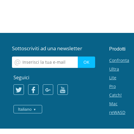
Sottoscriviti ad una newsletter
Prodotti
Confronta
Ultra
Seguici
Lite
Pro
Catch!
Mac
Italiano
reWASD