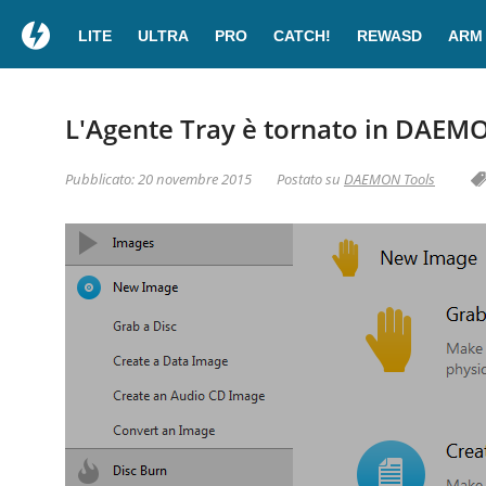
LITE
ULTRA
PRO
CATCH!
REWASD
ARM
L'Agente Tray è tornato in DAEMO
Pubblicato: 20 novembre 2015
Postato su
DAEMON Tools