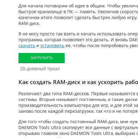
Для начала поговорим об идее в общем. Чтобы
увелич
быстрое хранилище в ПК — память. Увеличив скорость ч
конечном итоге позволит сделать быстрее любую игру
RAM-диск.
Я не могу просто так взять и начать использовать опе
программа, которая позволяет это делать. И вновь DA
скачать
и
установить
ее, чтобы после попробовать
уве
ЗАГРУЗИТЬ
20-дневный триал
Как создать RAM-диск и как ускорить раб
Различают два типа RAM-дисков. Первые называются в
системы. Вторые называют постоянным, и такие диски
производительность компьютера для игр
, и для этой 
заново после каждой перезагрузки, так что я не потер
Для того чтобы создать постоянный RAM-диск, мне нуж
DAEMON Tools Ultra скопирует все данные с виртуально
открываю главное окно DAEMON Tools Ultra, выбираю