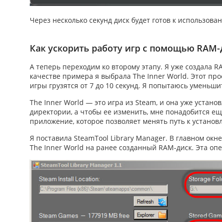
Через несколько секунд диск будет готов к использова
Как ускорить работу игр с помощью RAM-
А теперь переходим ко второму этапу. Я уже создала R
качестве примера я выбрала The Inner World. Этот пр
игры грузятся от 7 до 10 секунд. Я попытаюсь уменьши
The Inner World — это игра из Steam, и она уже устан
директории, а чтобы ее изменить, мне понадобится ещ
приложение, которое позволяет менять путь к установ
Я поставила SteamTool Library Manager. В главном ок
The Inner World на ранее созданный RAM-диск. Эта оп