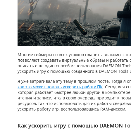
Многие геймеры со всех уголков планеты знакомы с п
позволяют создавать виртуальные образы и работать с
опиcать еще один способ использования DAEMON ToolsU
ускорить игру
с помощью созданного в DAEMON Tools U
Я уже затрагивала эту тему в прошлом посте. Тогда я 
как это может помочь ускорить работу ПК
. Сегодня я с
которая работает быстрее любой другой в компьютере
чтения и записи, что, в свою очередь, приводит к п
ресурсов, так что использовать для их работы сверхб
ускорить работу игр
, воспользовавшись RAM-диском.
Как ускорить игру с помощью DAEMON Too