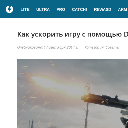
LITE
ULTRA
PRO
CATCH!
REWASD
ARM
Как ускорить игру с помощью D
Опубликовано: 17 сентября 2014 г.
Категория:
Советы