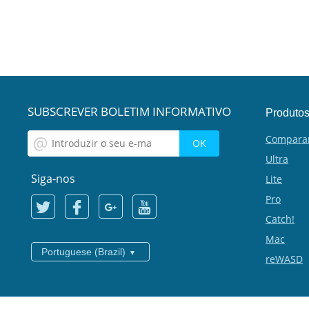
SUBSCREVER BOLETIM INFORMATIVO
Produto
Compara
Ultra
Siga-nos
Lite
Pro
Catch!
Mac
Portuguese (Brazil)
reWASD