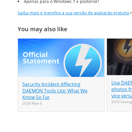
Apenas para o Windows 7 e posterior!
Saiba mais e transfira a sua versão de avaliação gratuita
n
You may also like
Use DAEM
Security Incident Affecting
photos f
DAEMON Tools Lite: What We
vice vers
Know So Far
2018 Gweng
2026 Mae 6