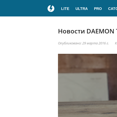
LITE
ULTRA
PRO
CAT
Новости DAEMON To
Опубликовано: 29 марта 2016 г.
К