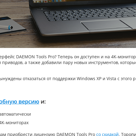
ерфейс DAEMON Tools Pro? Теперь он доступен и на 4K-монито
приводов, а также добавили пару новых инструментов, которы
вынуждены отказаться от поддержки Windows XP и Vista с этого
робную версию
и:
 автоматически
4K-мониторах
 вам приобрести лицензию DAEMON Tools Pro
со скидкой
. Тороп