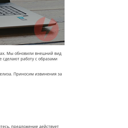
рах. Мы обновили внешний вид
е сделают работу с образами
 релиза. Приносим извинения за
итесь, предложение действует