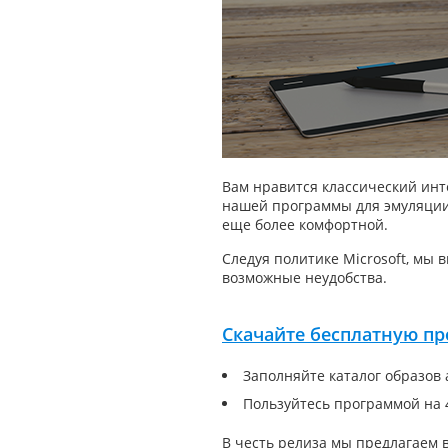
Вам нравится классический инт
нашей программы для эмуляции 
еще более комфортной.
Следуя политике Microsoft, мы 
возможные неудобства.
Скачайте бесплатную п
Заполняйте каталог образов
Пользуйтесь программой на 
В честь релиза мы предлагаем