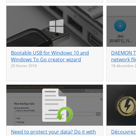
Bootable USB for Windows 10 and
DAEMON Too
Windows To Go creator wizard
network fil
20 février 2018
18 décembre 
Need to protect your data? Do it with
Découvrez