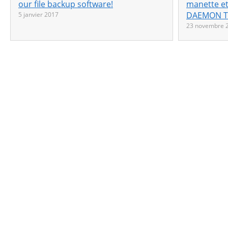
our file backup software!
manette et
DAEMON To
5 janvier 2017
23 novembre 