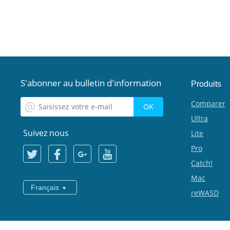
S'abonner au bulletin d'information
Produits
Comparer
Ultra
Suivez nous
Lite
Pro
Catch!
Mac
Français
reWASD